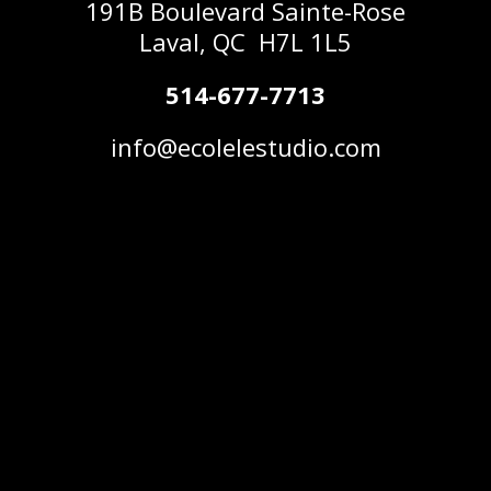
191B Boulevard Sainte-Rose
Laval, QC H7L 1L5
514-677-7713
info@ecolelestudio.com