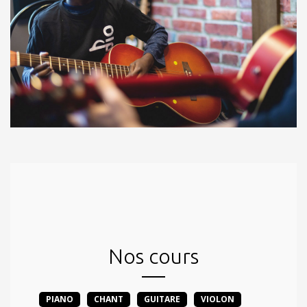
Nos cours
PIANO
CHANT
GUITARE
VIOLON